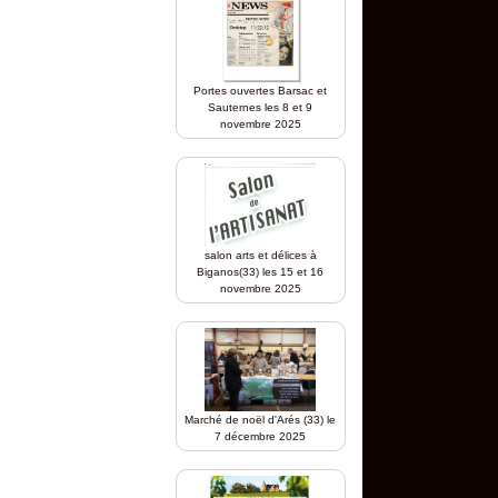
Portes ouvertes Barsac et
Sauternes les 8 et 9
novembre 2025
salon arts et délices à
Biganos(33) les 15 et 16
novembre 2025
Marché de noël d'Arés (33) le
7 décembre 2025