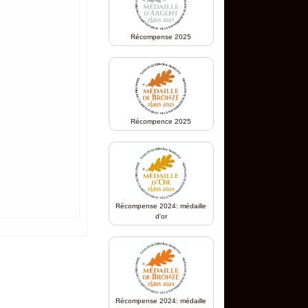
Récompense 2025
Récompence 2025
Récompense 2024: médaille
d'or
Récompense 2024: médaille