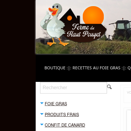
BOUTIQUE
:|:
RECETTES AU FOIE GRAS
:|:
Q
VO
FOIE GRAS
PRODUITS FRAIS
CONFIT DE CANARD