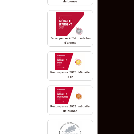
de bronze
Récompense 2024: médailles
d'argent
Récompense 2023: Médaille
d'or
Récompense 2023: médaille
de bronze